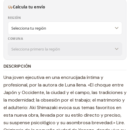
Calcula tu envío
REGIÓN
COMUNA
DESCRIPCIÓN
Una joven ejecutiva en una encrucijada íntima y
profesional, por la autora de Luna llena. «El choque entre
Japón y Occidente, la ciudad y el campo, las tradiciones y
la modernidad; la obsesión por el trabajo; el matrimonio y
el adulterio: Aki Shimazaki evoca sus temas favoritos en
esta nueva obra, llevada por su estilo directo y preciso,
su suspense psicológico y su asombrosa brevedad.» Lire.