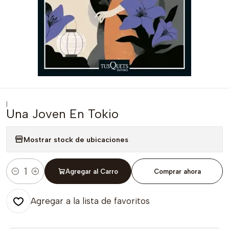
|
Una Joven En Tokio
Mostrar stock de ubicaciones
Agregar al Carro
Comprar ahora
Cantidad
Agregar a la lista de favoritos