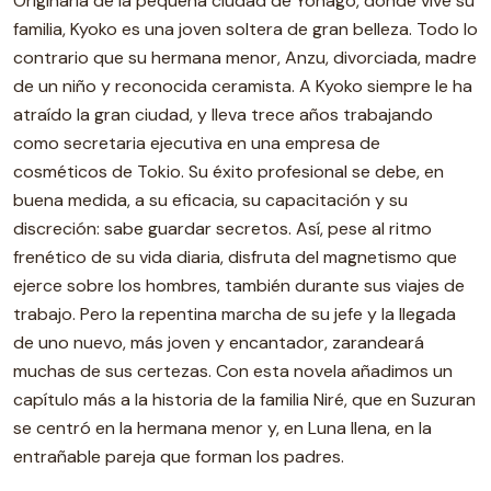
Originaria de la pequeña ciudad de Yonago, donde vive su
familia, Kyoko es una joven soltera de gran belleza. Todo lo
contrario que su hermana menor, Anzu, divorciada, madre
de un niño y reconocida ceramista. A Kyoko siempre le ha
atraído la gran ciudad, y lleva trece años trabajando
como secretaria ejecutiva en una empresa de
cosméticos de Tokio. Su éxito profesional se debe, en
buena medida, a su eficacia, su capacitación y su
discreción: sabe guardar secretos. Así, pese al ritmo
frenético de su vida diaria, disfruta del magnetismo que
ejerce sobre los hombres, también durante sus viajes de
trabajo. Pero la repentina marcha de su jefe y la llegada
de uno nuevo, más joven y encantador, zarandeará
muchas de sus certezas. Con esta novela añadimos un
capítulo más a la historia de la familia Niré, que en Suzuran
se centró en la hermana menor y, en Luna llena, en la
entrañable pareja que forman los padres.