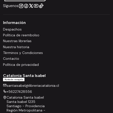
Síguenos
Información
Despachos
Política de reembolso
Nuestras librerías
Nuestra historia
Términos y Condiciones
Contacto
Política de privacidad
Catalonia Santa Isabel
Punto de recogida
santaisabel@libreriacatalonia.cl
+56227428556
Catalonia Santa Isabel
Santa Isabel 1235
Santiago - Providencia
Región Metropolitana -