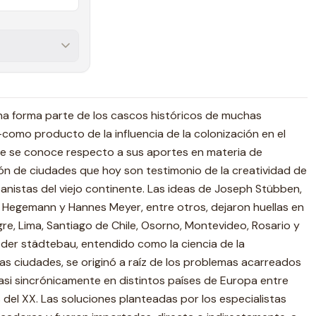
ana forma parte de los cascos históricos de muchas
omo producto de la influencia de la colonización en el
ue se conoce respecto a sus aportes en materia de
ión de ciudades que hoy son testimonio de la creatividad de
banistas del viejo continente. Las ideas de Joseph Stübben,
Hegemann y Hannes Meyer, entre otros, dejaron huellas en
re, Lima, Santiago de Chile, Osorno, Montevideo, Rosario y
o der städtebau, entendido como la ciencia de la
las ciudades, se originó a raíz de los problemas acarreados
 casi sincrónicamente en distintos países de Europa entre
os del XX. Las soluciones planteadas por los especialistas