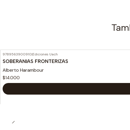
Tamb
9789563900910
|
Ediciones Uach
SOBERANIAS FRONTERIZAS
Alberto Harambour
$14.000