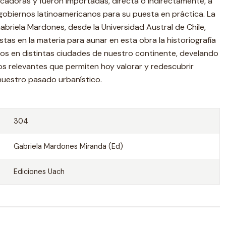
icadoras y fueron importadas, directa o indirectamente, a
 gobiernos latinoamericanos para su puesta en práctica. La
briela Mardones, desde la Universidad Austral de Chile,
tas en la materia para aunar en esta obra la historiografía
ños en distintas ciudades de nuestro continente, develando
os relevantes que permiten hoy valorar y redescubrir
uestro pasado urbanístico.
304
Gabriela Mardones Miranda (Ed)
Ediciones Uach