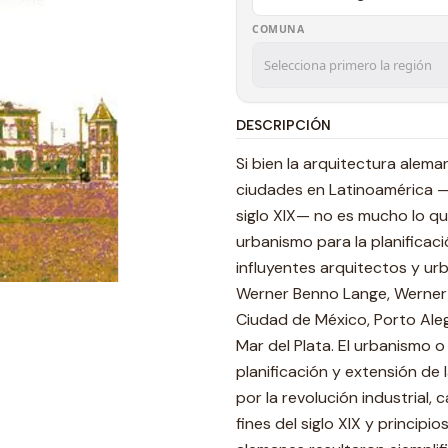
COMUNA
DESCRIPCIÓN
Si bien la arquitectura alem
ciudades en Latinoamérica —c
siglo XIX— no es mucho lo q
urbanismo para la planificac
influyentes arquitectos y ur
Werner Benno Lange, Werner 
Ciudad de México, Porto Aleg
Mar del Plata. El urbanismo 
planificación y extensión de 
por la revolución industrial,
fines del siglo XIX y principi