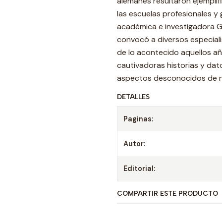
alemanes resultaron ejemplif
las escuelas profesionales y
académica e investigadora Ga
convocó a diversos especialis
de lo acontecido aquellos a
cautivadoras historias y dat
aspectos desconocidos de n
DETALLES
Paginas:
Autor:
Editorial:
COMPARTIR ESTE PRODUCTO