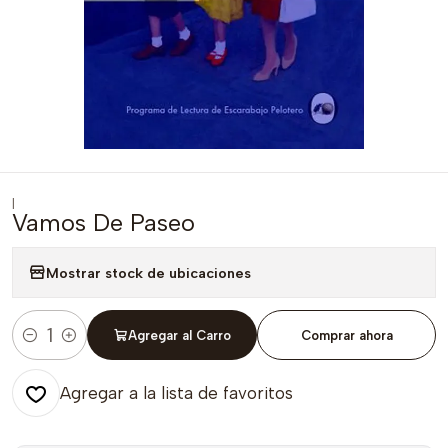
|
Vamos De Paseo
Mostrar stock de ubicaciones
Agregar al Carro
Comprar ahora
Cantidad
Agregar a la lista de favoritos