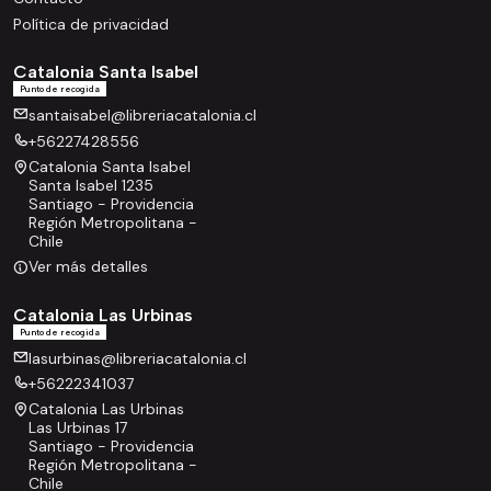
Política de privacidad
Catalonia Santa Isabel
Punto de recogida
santaisabel@libreriacatalonia.cl
+56227428556
Catalonia Santa Isabel
Santa Isabel 1235
Santiago - Providencia
Región Metropolitana -
Chile
Ver más detalles
Catalonia Las Urbinas
Punto de recogida
lasurbinas@libreriacatalonia.cl
+56222341037
Catalonia Las Urbinas
Las Urbinas 17
Santiago - Providencia
Región Metropolitana -
Chile