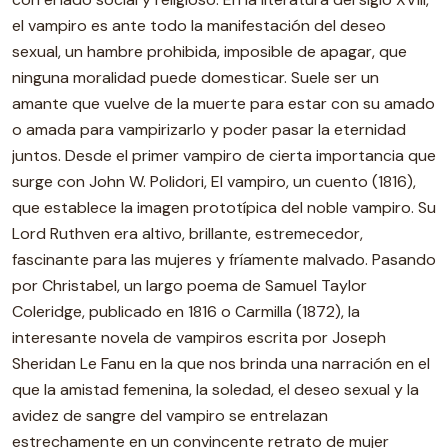
el vampiro es ante todo la manifestación del deseo
sexual, un hambre prohibida, imposible de apagar, que
ninguna moralidad puede domesticar. Suele ser un
amante que vuelve de la muerte para estar con su amado
o amada para vampirizarlo y poder pasar la eternidad
juntos. Desde el primer vampiro de cierta importancia que
surge con John W. Polidori, El vampiro, un cuento (1816),
que establece la imagen prototípica del noble vampiro. Su
Lord Ruthven era altivo, brillante, estremecedor,
fascinante para las mujeres y fríamente malvado. Pasando
por Christabel, un largo poema de Samuel Taylor
Coleridge, publicado en 1816 o Carmilla (1872), la
interesante novela de vampiros escrita por Joseph
Sheridan Le Fanu en la que nos brinda una narración en el
que la amistad femenina, la soledad, el deseo sexual y la
avidez de sangre del vampiro se entrelazan
estrechamente en un convincente retrato de mujer