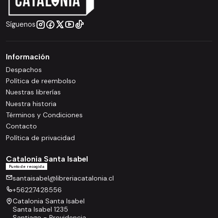
Síguenos
Información
Despachos
Política de reembolso
Nuestras librerías
Nuestra historia
Términos y Condiciones
Contacto
Política de privacidad
Catalonia Santa Isabel
Punto de recogida
santaisabel@libreriacatalonia.cl
+56227428556
Catalonia Santa Isabel
Santa Isabel 1235
Santiago - Providencia