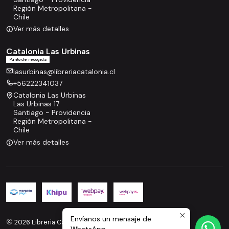
Región Metropolitana -
Chile
Ver más detalles
Catalonia Las Urbinas
Punto de recogida
lasurbinas@libreriacatalonia.cl
+56222341037
Catalonia Las Urbinas
Las Urbinas 17
Santiago - Providencia
Región Metropolitana -
Chile
Ver más detalles
Envíanos un mensaje de
2026 Libreria Catalonia.