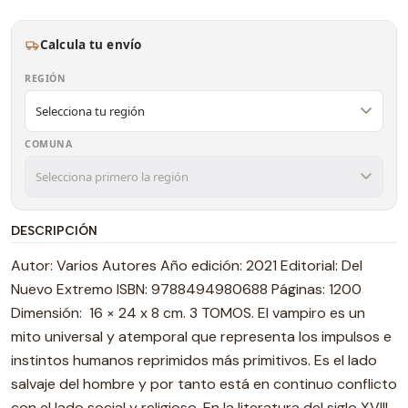
Calcula tu envío
REGIÓN
COMUNA
DESCRIPCIÓN
Autor: Varios Autores Año edición: 2021 Editorial: Del
Nuevo Extremo ISBN: 9788494980688 Páginas: 1200
Dimensión: 16 × 24 x 8 cm. 3 TOMOS. El vampiro es un
mito universal y atemporal que representa los impulsos e
instintos humanos reprimidos más primitivos. Es el lado
salvaje del hombre y por tanto está en continuo conflicto
con el lado social y religioso. En la literatura del siglo XVIII,