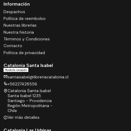
Información
Despachos
Política de reembolso
Nuestras librerías
Nuestra historia
Términos y Condiciones
Contacto
Política de privacidad
Catalonia Santa Isabel
Punto de recogida
santaisabel@libreriacatalonia.cl
+56227428556
Catalonia Santa Isabel
Santa Isabel 1235
Santiago - Providencia
Región Metropolitana -
Chile
Ver más detalles
Catalonia Las Urbinas