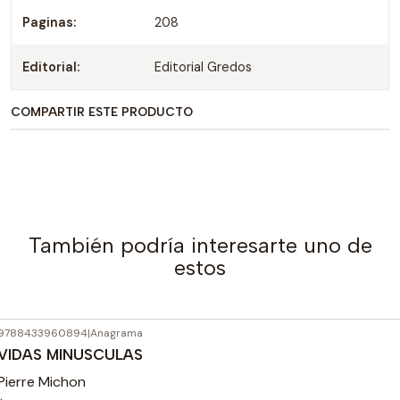
Paginas:
208
Editorial:
Editorial Gredos
COMPARTIR ESTE PRODUCTO
También podría interesarte uno de
estos
9788433960894
|
Anagrama
VIDAS MINUSCULAS
Pierre Michon