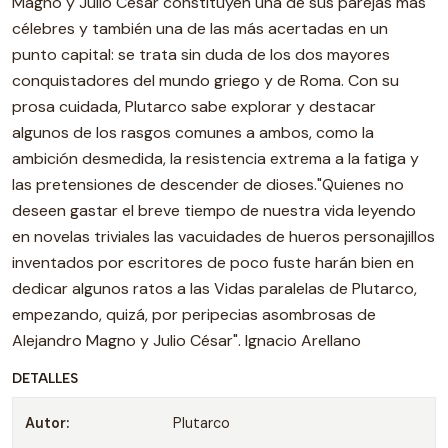
Magno y Julio César constituyen una de sus parejas más
célebres y también una de las más acertadas en un
punto capital: se trata sin duda de los dos mayores
conquistadores del mundo griego y de Roma. Con su
prosa cuidada, Plutarco sabe explorar y destacar
algunos de los rasgos comunes a ambos, como la
ambición desmedida, la resistencia extrema a la fatiga y
las pretensiones de descender de dioses."Quienes no
deseen gastar el breve tiempo de nuestra vida leyendo
en novelas triviales las vacuidades de hueros personajillos
inventados por escritores de poco fuste harán bien en
dedicar algunos ratos a las Vidas paralelas de Plutarco,
empezando, quizá, por peripecias asombrosas de
Alejandro Magno y Julio César". Ignacio Arellano
DETALLES
Autor:
Plutarco