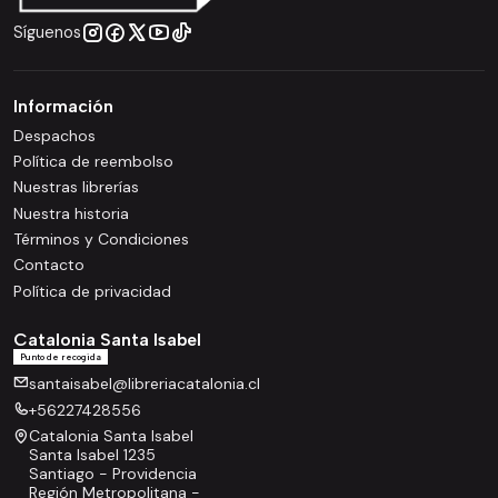
Síguenos
Información
Despachos
Política de reembolso
Nuestras librerías
Nuestra historia
Términos y Condiciones
Contacto
Política de privacidad
Catalonia Santa Isabel
Punto de recogida
santaisabel@libreriacatalonia.cl
+56227428556
Catalonia Santa Isabel
Santa Isabel 1235
Santiago - Providencia
Región Metropolitana -