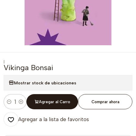
|
Vikinga Bonsai
Mostrar stock de ubicaciones
Agregar al Carro
Comprar ahora
Cantidad
Agregar a la lista de favoritos