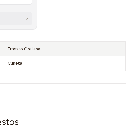
Ernesto Orellana
Cuneta
estos