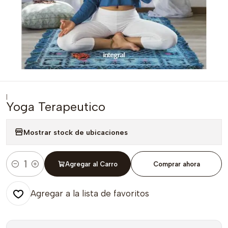
|
Yoga Terapeutico
Mostrar stock de ubicaciones
Agregar al Carro
Comprar ahora
Cantidad
Agregar a la lista de favoritos