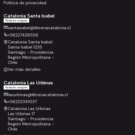
Política de privacidad
Catalonia Santa Isabel
Punto de recogida
santaisabel@libreriacatalonia.cl
+56227428556
Catalonia Santa Isabel
Santa Isabel 1235
Santiago - Providencia
Región Metropolitana -
Chile
Ver más detalles
Catalonia Las Urbinas
Punto de recogida
lasurbinas@libreriacatalonia.cl
+56222341037
Catalonia Las Urbinas
Las Urbinas 17
Santiago - Providencia
Región Metropolitana -
Chile