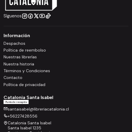
Síguenos
Información
Despachos
Política de reembolso
Nuestras librerías
Nuestra historia
Términos y Condiciones
Contacto
Política de privacidad
Catalonia Santa Isabel
Punto de recogida
santaisabel@libreriacatalonia.cl
+56227428556
Catalonia Santa Isabel
Santa Isabel 1235