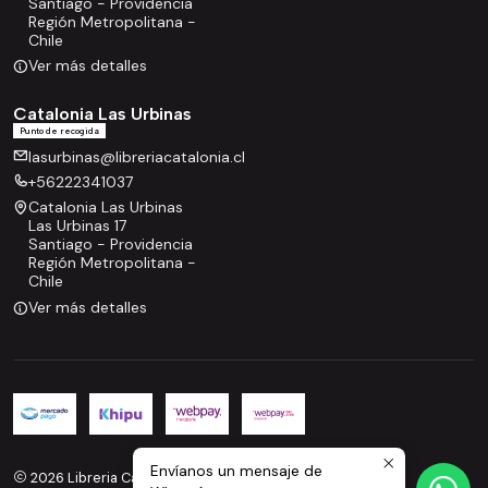
Santiago - Providencia
Región Metropolitana -
Chile
Ver más detalles
Catalonia Las Urbinas
Punto de recogida
lasurbinas@libreriacatalonia.cl
+56222341037
Catalonia Las Urbinas
Las Urbinas 17
Santiago - Providencia
Región Metropolitana -
Chile
Ver más detalles
Envíanos un mensaje de
2026 Libreria Catalonia.