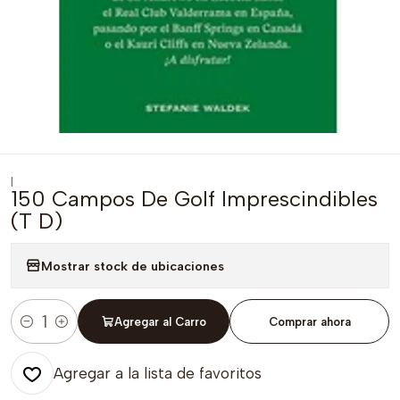
|
150 Campos De Golf Imprescindibles
(T D)
Mostrar stock de ubicaciones
Agregar al Carro
Comprar ahora
Cantidad
Agregar a la lista de favoritos