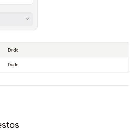
Dudo
Dudo
estos