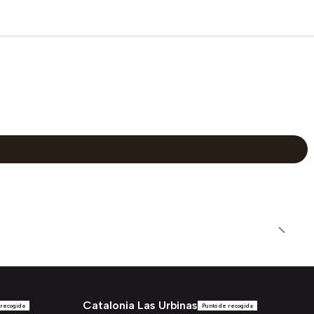
Catalonia Las Urbinas
 recogida
Punto de recogida