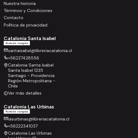
Nuestra historia
Términos y Condiciones
Contacto
Política de privacidad
Catalonia Santa Isabel
Punto de recogida
santaisabel@libreriacatalonia.cl
+56227428556
Catalonia Santa Isabel
Santa Isabel 1235
Santiago - Providencia
Región Metropolitana -
Chile
Ver más detalles
Catalonia Las Urbinas
Punto de recogida
lasurbinas@libreriacatalonia.cl
+56222341037
Catalonia Las Urbinas