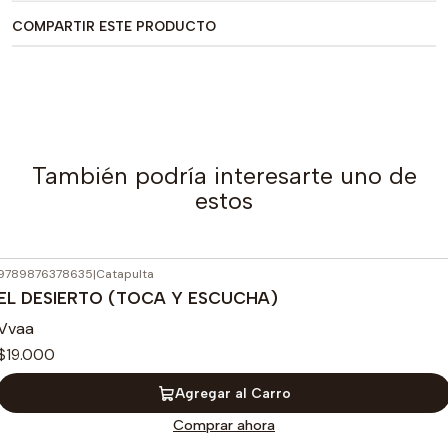
COMPARTIR ESTE PRODUCTO
También podría interesarte uno de
estos
9789876378635
|
Catapulta
EL DESIERTO (TOCA Y ESCUCHA)
Vvaa
$19.000
Agregar al Carro
Comprar ahora