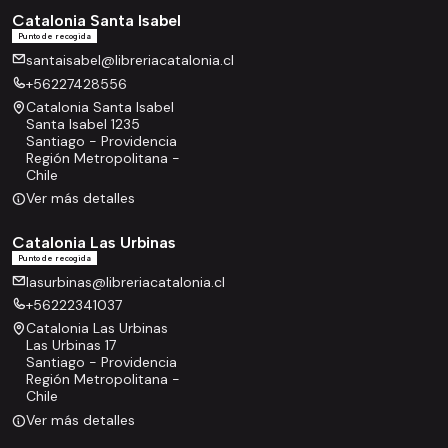
Catalonia Santa Isabel
Punto de recogida
santaisabel@libreriacatalonia.cl
+56227428556
Catalonia Santa Isabel
Santa Isabel 1235
Santiago - Providencia
Región Metropolitana -
Chile
Ver más detalles
Catalonia Las Urbinas
Punto de recogida
lasurbinas@libreriacatalonia.cl
+56222341037
Catalonia Las Urbinas
Las Urbinas 17
Santiago - Providencia
Región Metropolitana -
Chile
Ver más detalles