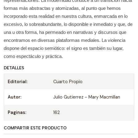
representaciones. La modernidad conduce a un transición hacia
formas más abstractas y atomizadas, al punto que hemos
incorporado esta realidad en nuestra cultura, enmarcada en lo
excesivo, lo sobreabundante, lo disponible e inmediato y que, de
una u otra forma, ha permeado en narrativas y discursos que
encontramos en diversas plataformas mediales. La violencia
dispone del espacio semiótico: el signo es también su lugar,
como espectáculo y práctica.
DETALLES
Editorial:
Cuarto Propio
Autor:
Julio Gutierrez - Mary Macmillan
Paginas:
162
COMPARTIR ESTE PRODUCTO