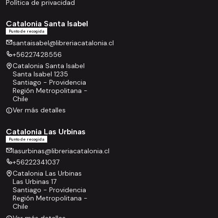
Política de privacidad
Catalonia Santa Isabel
Punto de recogida
santaisabel@libreriacatalonia.cl
+56227428556
Catalonia Santa Isabel
Santa Isabel 1235
Santiago - Providencia
Región Metropolitana -
Chile
Ver más detalles
Catalonia Las Urbinas
Punto de recogida
lasurbinas@libreriacatalonia.cl
+56222341037
Catalonia Las Urbinas
Las Urbinas 17
Santiago - Providencia
Región Metropolitana -
Chile
Ver más detalles