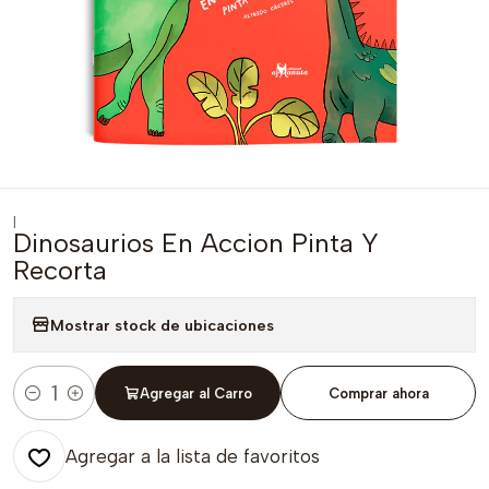
|
Dinosaurios En Accion Pinta Y
Recorta
Mostrar stock de ubicaciones
Agregar al Carro
Comprar ahora
Cantidad
Agregar a la lista de favoritos