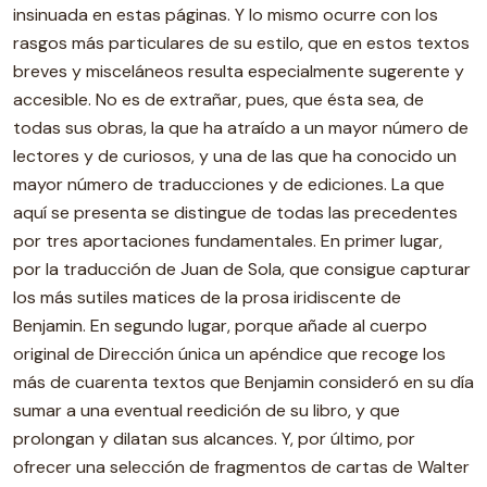
insinuada en estas páginas. Y lo mismo ocurre con los
rasgos más particulares de su estilo, que en estos textos
breves y misceláneos resulta especialmente sugerente y
accesible. No es de extrañar, pues, que ésta sea, de
todas sus obras, la que ha atraído a un mayor número de
lectores y de curiosos, y una de las que ha conocido un
mayor número de traducciones y de ediciones. La que
aquí se presenta se distingue de todas las precedentes
por tres aportaciones fundamentales. En primer lugar,
por la traducción de Juan de Sola, que consigue capturar
los más sutiles matices de la prosa iridiscente de
Benjamin. En segundo lugar, porque añade al cuerpo
original de Dirección única un apéndice que recoge los
más de cuarenta textos que Benjamin consideró en su día
sumar a una eventual reedición de su libro, y que
prolongan y dilatan sus alcances. Y, por último, por
ofrecer una selección de fragmentos de cartas de Walter