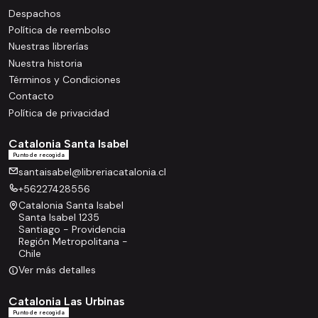
Despachos
Política de reembolso
Nuestras librerías
Nuestra historia
Términos y Condiciones
Contacto
Política de privacidad
Catalonia Santa Isabel
Punto de recogida
santaisabel@libreriacatalonia.cl
+56227428556
Catalonia Santa Isabel
Santa Isabel 1235
Santiago - Providencia
Región Metropolitana -
Chile
Ver más detalles
Catalonia Las Urbinas
Punto de recogida