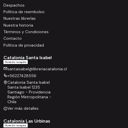
Despachos
Política de reembolso
Nuestras librerías
Nuestra historia
Términos y Condiciones
Contacto
Política de privacidad
Catalonia Santa Isabel
Punto de recogida
santaisabel@libreriacatalonia.cl
+56227428556
Catalonia Santa Isabel
Santa Isabel 1235
Santiago - Providencia
Región Metropolitana -
Chile
Ver más detalles
Catalonia Las Urbinas
Punto de recogida