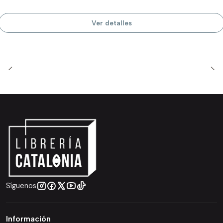
Ver detalles
Síguenos
Información