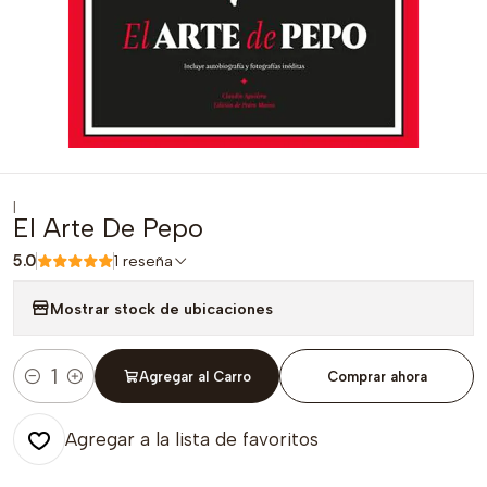
|
El Arte De Pepo
5.0
1 reseña
Mostrar stock de ubicaciones
Agregar al Carro
Comprar ahora
Cantidad
Agregar a la lista de favoritos