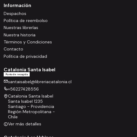
Información
Despachos
Política de reembolso
Nuestras librerías
Nuestra historia
Términos y Condiciones
Contacto
Política de privacidad
Catalonia Santa Isabel
Punto de recogida
santaisabel@libreriacatalonia.cl
+56227428556
Catalonia Santa Isabel
Santa Isabel 1235
Santiago - Providencia
Región Metropolitana -
Chile
Ver más detalles