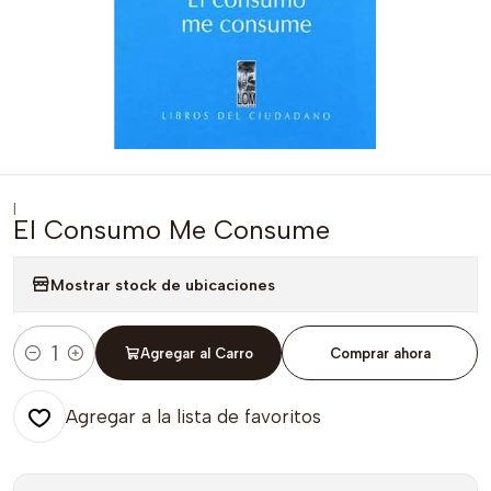
|
El Consumo Me Consume
Mostrar stock de ubicaciones
Agregar al Carro
Comprar ahora
Cantidad
Agregar a la lista de favoritos