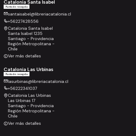
Catalonia Santa Isabel
Punto de recogida
santaisabel@libreriacatalonia.cl
+56227428556
Catalonia Santa Isabel
Santa Isabel 1235
Santiago - Providencia
Región Metropolitana -
Chile
Ver más detalles
Catalonia Las Urbinas
Punto de recogida
lasurbinas@libreriacatalonia.cl
+56222341037
Catalonia Las Urbinas
Las Urbinas 17
Santiago - Providencia
Región Metropolitana -
Chile
Ver más detalles