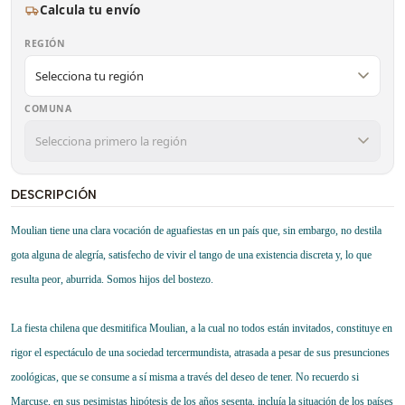
Calcula tu envío
REGIÓN
COMUNA
DESCRIPCIÓN
Moulian tiene una clara vocación de aguafiestas en un país que, sin embargo, no destila
gota alguna de alegría, satisfecho de vivir el tango de una existencia discreta y, lo que
resulta peor, aburrida. Somos hijos del bostezo.
La fiesta chilena que desmitifica Moulian, a la cual no todos están invitados, constituye en
rigor el espectáculo de una sociedad tercermundista, atrasada a pesar de sus presunciones
zoológicas, que se consume a sí misma a través del deseo de tener. No recuerdo si
Marcuse, en sus pesimistas hipótesis de los años sesenta, incluía la situación de los países