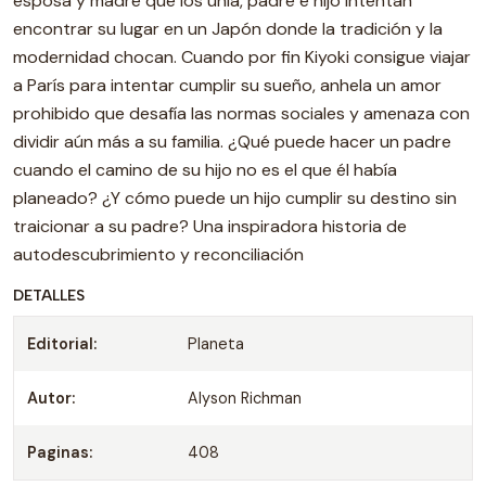
esposa y madre que los unía, padre e hijo intentan
encontrar su lugar en un Japón donde la tradición y la
modernidad chocan. Cuando por fin Kiyoki consigue viajar
a París para intentar cumplir su sueño, anhela un amor
prohibido que desafía las normas sociales y amenaza con
dividir aún más a su familia. ¿Qué puede hacer un padre
cuando el camino de su hijo no es el que él había
planeado? ¿Y cómo puede un hijo cumplir su destino sin
traicionar a su padre? Una inspiradora historia de
autodescubrimiento y reconciliación
DETALLES
Editorial:
Planeta
Autor:
Alyson Richman
Paginas:
408