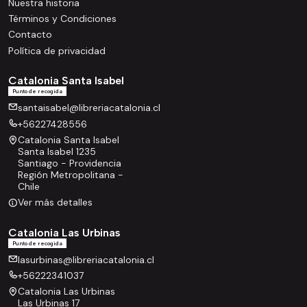
Nuestra historia
Términos y Condiciones
Contacto
Política de privacidad
Catalonia Santa Isabel
Punto de recogida
santaisabel@libreriacatalonia.cl
+56227428556
Catalonia Santa Isabel
Santa Isabel 1235
Santiago - Providencia
Región Metropolitana -
Chile
Ver más detalles
Catalonia Las Urbinas
Punto de recogida
lasurbinas@libreriacatalonia.cl
+56222341037
Catalonia Las Urbinas
Las Urbinas 17