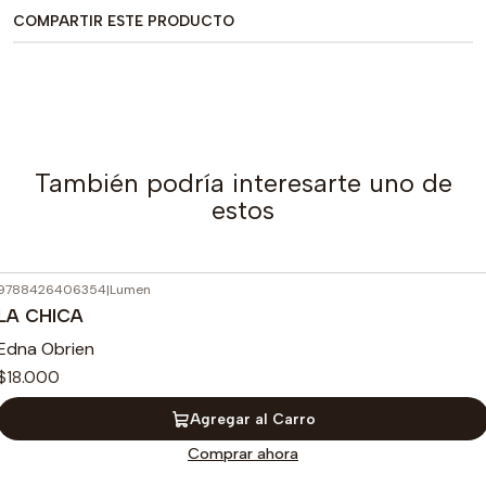
COMPARTIR ESTE PRODUCTO
También podría interesarte uno de
estos
9788426406354
|
Lumen
LA CHICA
Edna Obrien
$18.000
Agregar al Carro
Comprar ahora