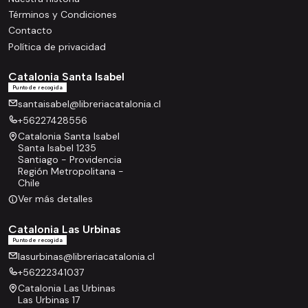
Términos y Condiciones
Contacto
Política de privacidad
Catalonia Santa Isabel
Punto de recogida
santaisabel@libreriacatalonia.cl
+56227428556
Catalonia Santa Isabel
Santa Isabel 1235
Santiago - Providencia
Región Metropolitana -
Chile
Ver más detalles
Catalonia Las Urbinas
Punto de recogida
lasurbinas@libreriacatalonia.cl
+56222341037
Catalonia Las Urbinas
Las Urbinas 17