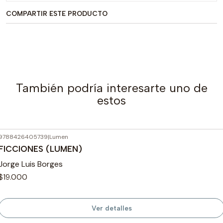
COMPARTIR ESTE PRODUCTO
También podría interesarte uno de
estos
9788426405739
|
Lumen
Agotado
FICCIONES (LUMEN)
Jorge Luis Borges
$19.000
Ver detalles