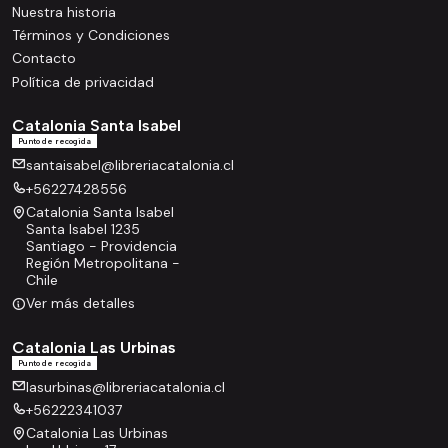
Nuestra historia
Términos y Condiciones
Contacto
Política de privacidad
Catalonia Santa Isabel
Punto de recogida
santaisabel@libreriacatalonia.cl
+56227428556
Catalonia Santa Isabel
Santa Isabel 1235
Santiago - Providencia
Región Metropolitana -
Chile
Ver más detalles
Catalonia Las Urbinas
Punto de recogida
lasurbinas@libreriacatalonia.cl
+56222341037
Catalonia Las Urbinas