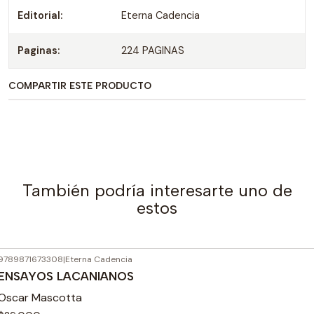
Editorial:
Eterna Cadencia
Paginas:
224 PAGINAS
COMPARTIR ESTE PRODUCTO
También podría interesarte uno de
estos
9789871673308
|
Eterna Cadencia
ENSAYOS LACANIANOS
Oscar Mascotta