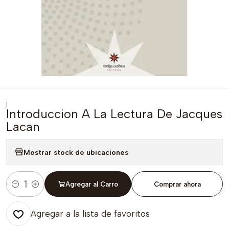
|
Introduccion A La Lectura De Jacques
Lacan
Mostrar stock de ubicaciones
Agregar al Carro
Comprar ahora
Cantidad
Agregar a la lista de favoritos