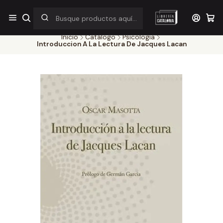
¡Por pocos días! Despacho a $1.000 en RM por compras sobre
$38.000
Inicio
Catálogo
Psicologia
Introduccion A La Lectura De Jacques Lacan