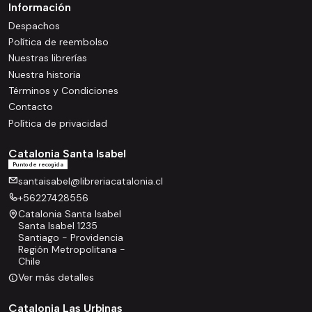
Información
Despachos
Política de reembolso
Nuestras librerías
Nuestra historia
Términos y Condiciones
Contacto
Política de privacidad
Catalonia Santa Isabel
Punto de recogida
santaisabel@libreriacatalonia.cl
+56227428556
Catalonia Santa Isabel
Santa Isabel 1235
Santiago - Providencia
Región Metropolitana -
Chile
Ver más detalles
Catalonia Las Urbinas