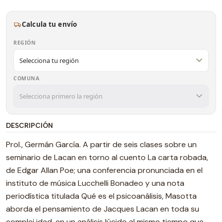
Calcula tu envío
REGIÓN
COMUNA
DESCRIPCIÓN
Prol., Germán García. A partir de seis clases sobre un
seminario de Lacan en torno al cuento La carta robada,
de Edgar Allan Poe; una conferencia pronunciada en el
instituto de música Lucchelli Bonadeo y una nota
periodística titulada Qué es el psicoanálisis, Masotta
aborda el pensamiento de Jacques Lacan en toda su
complej idad, en un análisis lúcido al mismo tiempo que