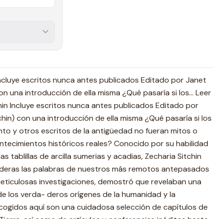
 Incluye escritos nunca antes publicados Editado por Janet
con una introducción de ella misma ¿Qué pasaría si los... Leer
hin Incluye escritos nunca antes publicados Editado por
chin) con una introducción de ella misma ¿Qué pasaría si los
to y otros escritos de la antigüedad no fueran mitos o
ontecimientos históricos reales? Conocido por su habilidad
as tablillas de arcilla sumerias y acadias, Zecharia Sitchin
deras las palabras de nuestros más remotos antepasados
meticulosas investigaciones, demostró que revelaban una
e los verda- deros orígenes de la humanidad y la
 recogidos aquí son una cuidadosa selección de capítulos de