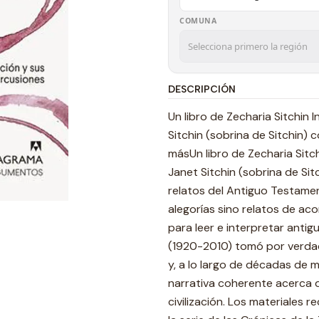
COMUNA
DESCRIPCIÓN
Un libro de Zecharia Sitchin
Sitchin (sobrina de Sitchin) 
másUn libro de Zecharia Sitc
Janet Sitchin (sobrina de Sit
relatos del Antiguo Testamen
alegorías sino relatos de ac
para leer e interpretar antigu
(1920-2010) tomó por verda
y, a lo largo de décadas de 
narrativa coherente acerca d
civilización. Los materiales