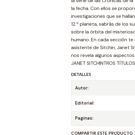
la serie de las Crónicas de l
la fecha. Con ellos se propo
investigaciones que se hallan
12.º planeta, sabrás de los su
sobre la órbita del misterios
humano. En cada sección te e
asistente de Sitchin, Janet S
nos revela algunos aspectos 
JANET SITCHINTROS TÍTULOS D
DETALLES
Autor:
Editorial:
Paginas:
COMPARTIR ESTE PRODUCTO