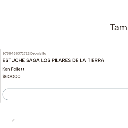
Tamb
9788466372732
|
Debolsillo
Agotado
ESTUCHE SAGA LOS PILARES DE LA TIERRA
Ken Follett
$60.000