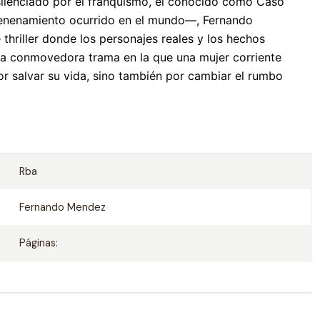
silenciado por el franquismo, el conocido como Caso
venenamiento ocurrido en el mundo—, Fernando
thriller donde los personajes reales y los hechos
una conmovedora trama en la que una mujer corriente
por salvar su vida, sino también por cambiar el rumbo
Rba
Fernando Mendez
Páginas: