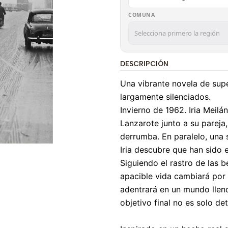
COMUNA
DESCRIPCIÓN
Una vibrante novela de sup
largamente silenciados.
Invierno de 1962. Iria Meilá
Lanzarote junto a su pareja
derrumba. En paralelo, una 
Iria descubre que han sido e
Siguiendo el rastro de las b
apacible vida cambiará por 
adentrará en un mundo lleno
objetivo final no es solo d