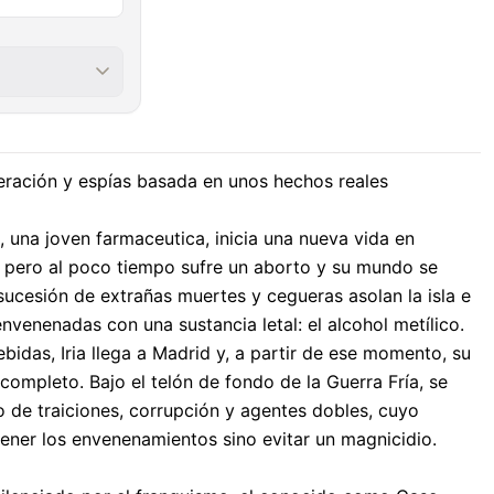
eración y espías basada en unos hechos reales
n, una joven farmaceutica, inicia una nueva vida en
, pero al poco tiempo sufre un aborto y su mundo se
sucesión de extrañas muertes y cegueras asolan la isla e
nvenenadas con una sustancia letal: el alcohol metílico.
ebidas, Iria llega a Madrid y, a partir de ese momento, su
completo. Bajo el telón de fondo de la Guerra Fría, se
 de traiciones, corrupción y agentes dobles, cuyo
etener los envenenamientos sino evitar un magnicidio.