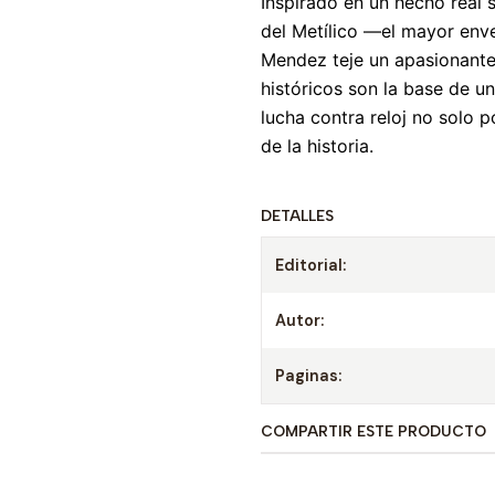
Inspirado en un hecho real 
del Metílico —el mayor en
Mendez teje un apasionante 
históricos son la base de 
lucha contra reloj no solo 
de la historia.
DETALLES
Editorial:
Autor:
Paginas:
COMPARTIR ESTE PRODUCTO