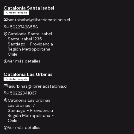
Catalonia Santa Isabel
Punto de recogida
santaisabel@libreriacatalonia.cl
+56227428556
Catalonia Santa Isabel
Santa Isabel 1235
Santiago - Providencia
Región Metropolitana -
Chile
Ver más detalles
Catalonia Las Urbinas
Punto de recogida
lasurbinas@libreriacatalonia.cl
+56222341037
Catalonia Las Urbinas
Las Urbinas 17
Santiago - Providencia
Región Metropolitana -
Chile
Ver más detalles