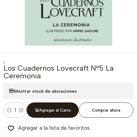
|
Los Cuadernos Lovecraft N°5 La
Ceremonia
Mostrar stock de ubicaciones
Agregar al Carro
Comprar ahora
Cantidad
Agregar a la lista de favoritos