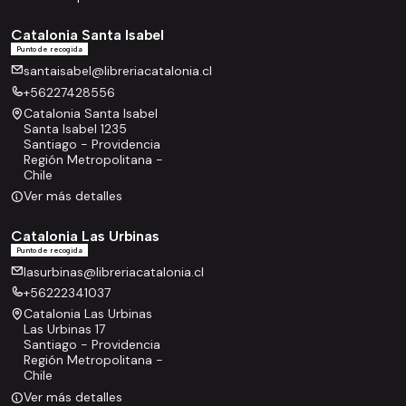
Catalonia Santa Isabel
Punto de recogida
santaisabel@libreriacatalonia.cl
+56227428556
Catalonia Santa Isabel
Santa Isabel 1235
Santiago - Providencia
Región Metropolitana -
Chile
Ver más detalles
Catalonia Las Urbinas
Punto de recogida
lasurbinas@libreriacatalonia.cl
+56222341037
Catalonia Las Urbinas
Las Urbinas 17
Santiago - Providencia
Región Metropolitana -
Chile
Ver más detalles