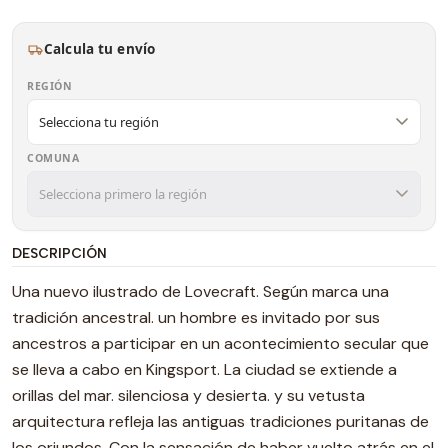
Calcula tu envío
REGIÓN
COMUNA
DESCRIPCIÓN
Una nuevo ilustrado de Lovecraft. Según marca una
tradición ancestral. un hombre es invitado por sus
ancestros a participar en un acontecimiento secular que
se lleva a cabo en Kingsport. La ciudad se extiende a
orillas del mar. silenciosa y desierta. y su vetusta
arquitectura refleja las antiguas tradiciones puritanas de
los oriundos. Con la sensación de haber vuelto atrás en el