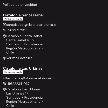
Política de privacidad
Catalonia Santa Isabel
Punto de recogida
santaisabel@libreriacatalonia.cl
+56227428556
Catalonia Santa Isabel
Santa Isabel 1235
Santiago - Providencia
Región Metropolitana -
Chile
Ver más detalles
Catalonia Las Urbinas
Punto de recogida
lasurbinas@libreriacatalonia.cl
+56222341037
Catalonia Las Urbinas
Las Urbinas 17
Santiago - Providencia
Región Metropolitana -
Chile