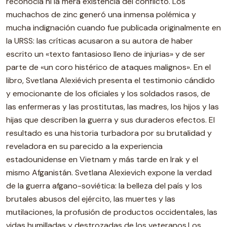
reconocía ni la mera existencia del conflicto. Los
muchachos de zinc generó una inmensa polémica y
mucha indignación cuando fue publicada originalmente en
la URSS: las críticas acusaron a su autora de haber
escrito un «texto fantasioso lleno de injurias» y de ser
parte de «un coro histérico de ataques malignos». En el
libro, Svetlana Alexiévich presenta el testimonio cándido
y emocionante de los oficiales y los soldados rasos, de
las enfermeras y las prostitutas, las madres, los hijos y las
hijas que describen la guerra y sus duraderos efectos. El
resultado es una historia turbadora por su brutalidad y
reveladora en su parecido a la experiencia
estadounidense en Vietnam y más tarde en Irak y el
mismo Afganistán. Svetlana Alexievich expone la verdad
de la guerra afgano-soviética: la belleza del país y los
brutales abusos del ejército, las muertes y las
mutilaciones, la profusión de productos occidentales, las
vidas humilladas y destrozadas de los veteranos.Los