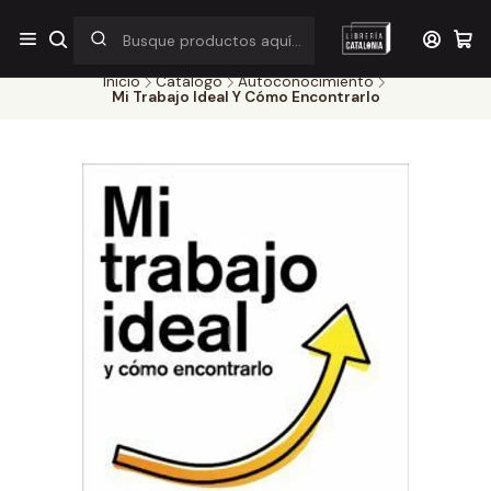
¡Por pocos días! Despacho a $1.000 en RM por compras sobre
$38.000
Inicio
Catálogo
Autoconocimiento
Mi Trabajo Ideal Y Cómo Encontrarlo