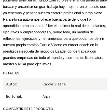
podemos tener en el mundo.Este libro es el manual perfecto para
buscar y encontrar un gran trabajo hoy, mejorar en el puesto que
ya tenemos y pensar nuestra carrera profesional a largo plazo.
Para ello su autora nos ofrece buena parte de lo que ha
aprendido como coach de élite: el testimonio real de estudiantes,
ejecutivos y emprendedores y, sobre todo, un montón de
reflexiones, ejercicios y herramientas para que podamos definir
nuestro propio camino.Carole Viaene es career coach en la
prestigiosa escuela de negocios Esade, donde trabaja con
grandes empresas de todo el mundo y alumnos de licenciatura,
máster y MBA para ejecutivos.
DETALLES
Autor:
Carole Viaene
Editorial:
Arpa
COMPARTIR ESTE PRODUCTO