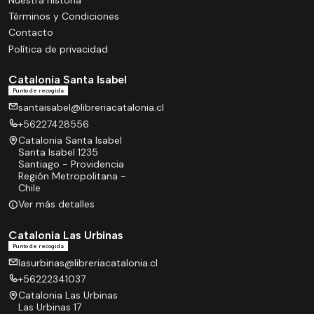
Términos y Condiciones
Contacto
Política de privacidad
Catalonia Santa Isabel
Punto de recogida
santaisabel@libreriacatalonia.cl
+56227428556
Catalonia Santa Isabel
Santa Isabel 1235
Santiago - Providencia
Región Metropolitana -
Chile
Ver más detalles
Catalonia Las Urbinas
Punto de recogida
lasurbinas@libreriacatalonia.cl
+56222341037
Catalonia Las Urbinas
Las Urbinas 17