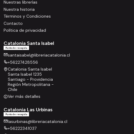
Nuestras librerías
Nuestra historia
Términos y Condiciones
Contacto
Política de privacidad
Catalonia Santa Isabel
Punto de recogida
santaisabel@libreriacatalonia.cl
+56227428556
Catalonia Santa Isabel
Santa Isabel 1235
Santiago - Providencia
Región Metropolitana -
Chile
Ver más detalles
Catalonia Las Urbinas
Punto de recogida
lasurbinas@libreriacatalonia.cl
+56222341037