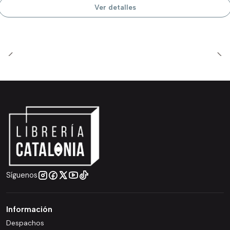
Ver detalles
Síguenos
Información
Despachos