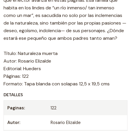
que el lector avanza en estas páginas. Esa familia que
habita en los lindes de “un río inmenso/ tan inmenso
como un mar”, es sacudida no solo por las inclemencias
de la naturaleza, sino también por las propias pasiones —
deseo, egoísmo, indolencia— de sus personajes. ¿Dónde
estará ese pequeño que ambos padres tanto aman?
Título: Naturaleza muerta
Autor: Rosario Elizalde
Editorial: Hueders
Páginas: 122
Formato: Tapa blanda con solapas 12,5 x 19,5 cms
DETALLES
Paginas:
122
Autor:
Rosario Elizalde