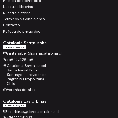
Política de reembolso
Nuestras librerías
Nuestra historia
Términos y Condiciones
Contacto
Política de privacidad
Catalonia Santa Isabel
Punto de recogida
santaisabel@libreriacatalonia.cl
+56227428556
Catalonia Santa Isabel
Santa Isabel 1235
Santiago - Providencia
Región Metropolitana -
Chile
Ver más detalles
Catalonia Las Urbinas
Punto de recogida
lasurbinas@libreriacatalonia.cl
+56222341037