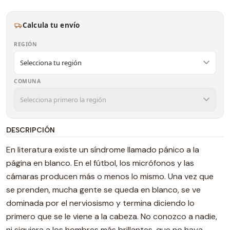
Calcula tu envío
REGIÓN
COMUNA
DESCRIPCIÓN
En literatura existe un síndrome llamado pánico a la
página en blanco. En el fútbol, los micrófonos y las
cámaras producen más o menos lo mismo. Una vez que
se prenden, mucha gente se queda en blanco, se ve
dominada por el nerviosismo y termina diciendo lo
primero que se le viene a la cabeza. No conozco a nadie,
ni siquiera a los hombres más brillantes, que no haya