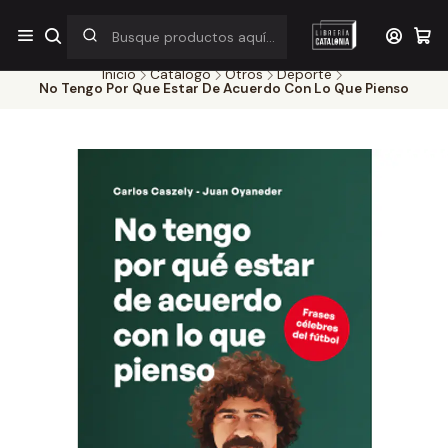
¡Por pocos días! Despacho a $1.000 en RM por compras sobre
$38.000
Inicio
Catálogo
Otros
Deporte
No Tengo Por Que Estar De Acuerdo Con Lo Que Pienso