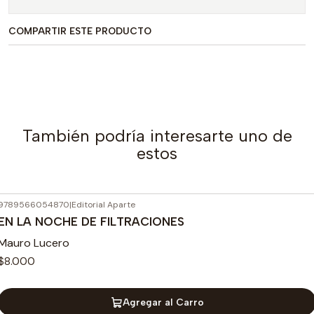
COMPARTIR ESTE PRODUCTO
También podría interesarte uno de
estos
9789566054870
|
Editorial Aparte
EN LA NOCHE DE FILTRACIONES
Mauro Lucero
$8.000
Agregar al Carro