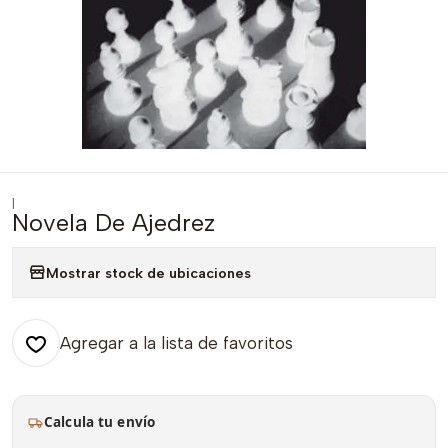
|
Novela De Ajedrez
Mostrar stock de ubicaciones
Agregar a la lista de favoritos
Calcula tu envío