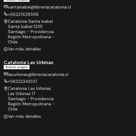
santaisabel@libreriacatalonia.cl
+56227428556
Catalonia Santa Isabel
Santa Isabel 1235
Santiago - Providencia
Región Metropolitana -
Chile
Ver más detalles
Catalonia Las Urbinas
Punto de recogida
lasurbinas@libreriacatalonia.cl
+56222341037
Catalonia Las Urbinas
Las Urbinas 17
Santiago - Providencia
Región Metropolitana -
Chile
Ver más detalles