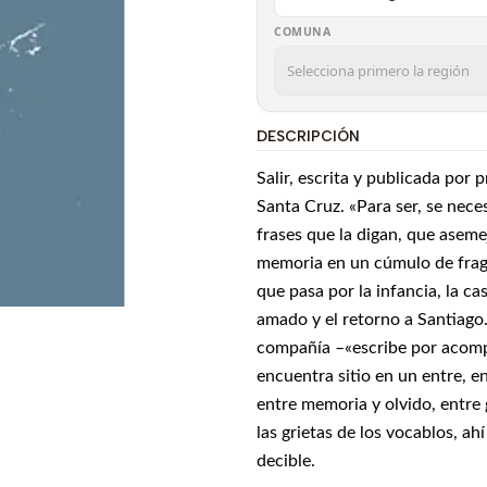
COMUNA
DESCRIPCIÓN
Salir, escrita y publicada por
Santa Cruz. «Para ser, se nece
frases que la digan, que aseme
memoria en un cúmulo de fragm
que pasa por la infancia, la casa
amado y el retorno a Santiago
compañía –«escribe por acompañ
encuentra sitio en un entre, en
entre memoria y olvido, entre g
las grietas de los vocablos, ah
decible.