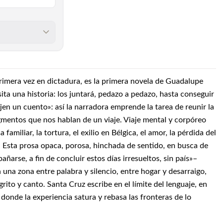
 primera vez en dictadura, es la primera novela de Guadalupe
sita una historia: los juntará, pedazo a pedazo, hasta conseguir
jen un cuento»: así la narradora emprende la tarea de reunir la
entos que nos hablan de un viaje. Viaje mental y corpóreo
 familiar, la tortura, el exilio en Bélgica, el amor, la pérdida del
. Esta prosa opaca, porosa, hinchada de sentido, en busca de
arse, a fin de concluir estos días irresueltos, sin país»–
 una zona entre palabra y silencio, entre hogar y desarraigo,
rito y canto. Santa Cruz escribe en el límite del lenguaje, en
í donde la experiencia satura y rebasa las fronteras de lo