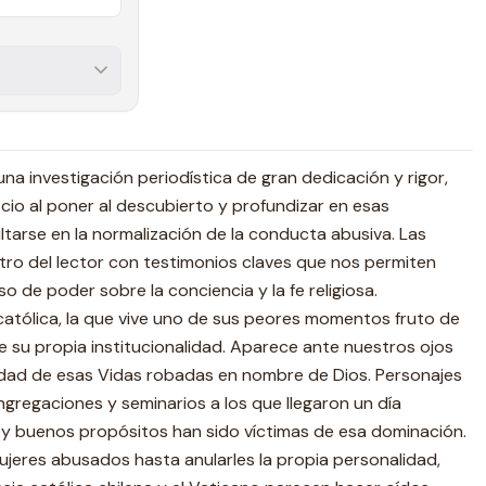
 una investigación periodística de gran dedicación y rigor,
ficio al poner al descubierto y profundizar en esas
ltarse en la normalización de la conducta abusiva. Las
ntro del lector con testimonios claves que nos permiten
 de poder sobre la conciencia y la fe religiosa.
 católica, la que vive uno de sus peores momentos fruto de
e su propia institucionalidad. Aparece ante nuestros ojos
lidad de esas Vidas robadas en nombre de Dios. Personajes
gregaciones y seminarios a los que llegaron un día
 y buenos propósitos han sido víctimas de esa dominación.
jeres abusados hasta anularles la propia personalidad,