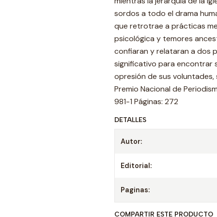
mientras la jerarquía de la I
sordos a todo el drama human
que retrotrae a prácticas med
psicológica y temores ancest
confiaran y relataran a dos p
significativo para encontrar 
opresión de sus voluntades, 
Premio Nacional de Periodis
981-1 Páginas: 272
DETALLES
Autor:
Editorial:
Paginas:
COMPARTIR ESTE PRODUCTO