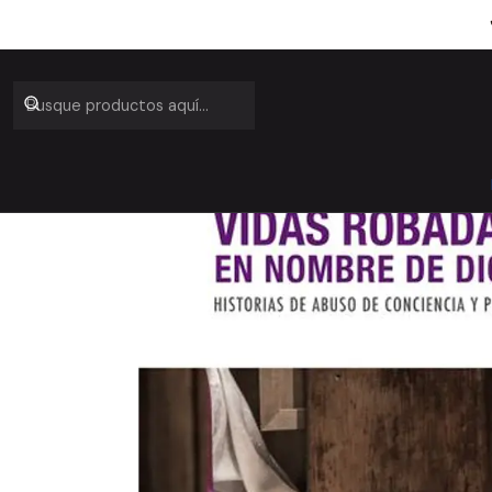
Inicio
C