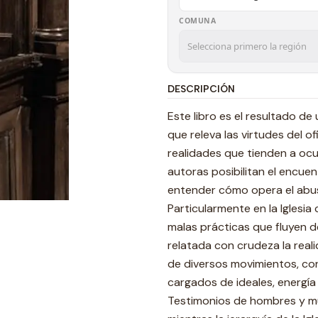
COMUNA
DESCRIPCIÓN
Este libro es el resultado de
que releva las virtudes del o
realidades que tienden a ocu
autoras posibilitan el encue
entender cómo opera el abuso
Particularmente en la Iglesia
malas prácticas que fluyen d
relatada con crudeza la rea
de diversos movimientos, con
cargados de ideales, energía
Testimonios de hombres y mu