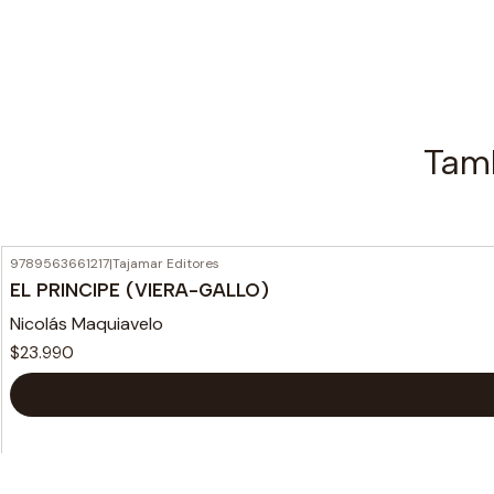
Tamb
9789563661217
|
Tajamar Editores
EL PRINCIPE (VIERA-GALLO)
Nicolás Maquiavelo
$23.990