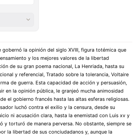
e gobernó la opinión del siglo XVIII, figura totémica que
pensamiento y los mejores valores de la libertad
ación de su gran poema nacional, La Henriada, hasta su
ional y referencial, Tratado sobre la tolerancia, Voltaire
arma de guerra. Esta capacidad de acción y persuasión,
uir en la opinión pública, le granjeó mucha animosidad
de el gobierno francés hasta las altas esferas religiosas.
nsador luchó contra el exilio y la censura, desde su
juicio ni acusación clara, hasta la enemistad con Luis xv y
guió y torturó de manera perversa. No obstante, siempre se
or la libertad de sus conciudadanos y, aunque la