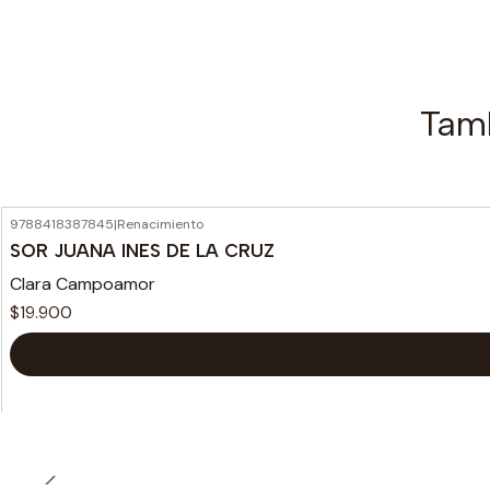
Tamb
9788418387845
|
Renacimiento
SOR JUANA INES DE LA CRUZ
Clara Campoamor
$19.900