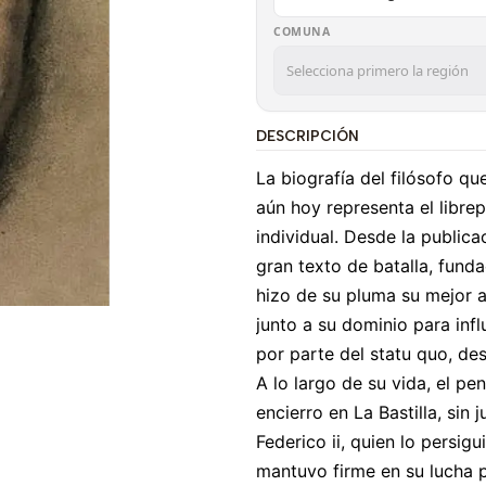
COMUNA
DESCRIPCIÓN
La biografía del filósofo qu
aún hoy representa el libre
individual. Desde la public
gran texto de batalla, fundac
hizo de su pluma su mejor 
junto a su dominio para infl
por parte del statu quo, des
A lo largo de su vida, el pe
encierro en La Bastilla, sin 
Federico ii, quien lo persi
mantuvo firme en su lucha p